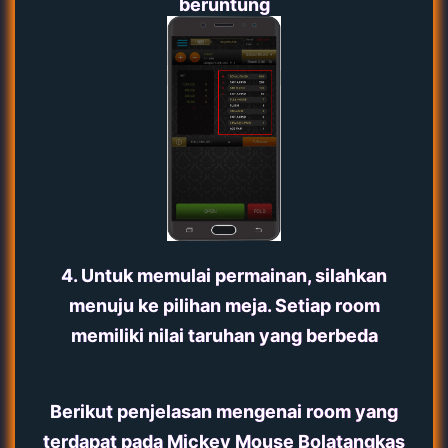
beruntung
4. Untuk memulai permainan, silahkan
menuju ke pilihan meja. Setiap room
memiliki nilai taruhan yang berbeda
Berikut penjelasan mengenai room yang
terdapat pada Mickey Mouse Bolatangkas