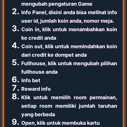
mengubah pengaturan Game
Info Panel, disini anda bisa melihat info
user id, jumlah koin anda, nomor meja.
Coin in, klik untuk menambahkan koin
ke credit anda
Coin out, klik untuk memindahkan koin
dari credit ke dompet anda
Fullhouse, klik untuk mengubah pilihan
fullhouse anda
Info bet
Reward info
Klik untuk memilih room permainan,
setiap room memiliki jumlah taruhan
yang berbeda
Open, klik untuk membuka kartu