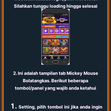
Silahkan tunggu loading hingga selesai
2. Ini adalah tampilan tab Mickey Mouse
Bolatangkas. Berikut beberapa
tombol/panel yang wajib anda ketahui
Setting, pilih tombol ini jika anda ingin