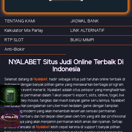
TENTANG KAMI
JADWAL BANK
Kalkulator Mix Parlay
LINK ALTERNATIF
RTP SLOT
BUKU MIMPI
Anti-Blokir
NYALABET Situs Judi Online Terbaik Di
Indonesia
Selamat datang di
Nyalabet
.
hadir sebagai situs judi taruhan online terbaik di
Indonesia dengan banyak pilihan game yang menawarkan berbagai program
promo dan event menarik. Nyalabet adalah situs pelopor yang menghadirkan
banyak jenis permainan dalam 1 akun seperti esport, slots, idnlive, togel, live
casino, mickey mouse, tangkas dan masih banyak game seru lainnya. Nyalabet
menghadirkan pengalaman seru bermain kedalam game dengan tampilan
grafik yang modern yang akan menambah keseruan sensasi permainan.
Teknologi terbaru dan terdepan dikerjakan oleh tim yang ahli dan profesional
di bidangnya yang akan menjamin permainan lebih aman dan nyaman. Setiap
proses transaksi di
Nyalabet
lebih cepat karena di support banyak pilihan